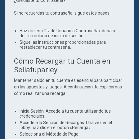
¿Olvidaste tu Contraseña?
Si no recuerdas tu contraseña, sigue estos pasos:
Haz clic en «Olvidó Usuario o Contraseña» debajo
del formulario de inicio de sesión.
Sigue las instrucciones proporcionadas para
restablecer tu contraseña.
Cómo Recargar tu Cuenta en
Sellatuparley
Mantener saldo en tu cuenta es esencial para participar
en las apuestas y juegos. A continuación, te explicamos
cómo realizar una recarga:
Inicia Sesión
: Accede a tu cuenta utilizando tus
credenciales.
Accede a la Sección de Recargas
: Una vez en el
lobby, haz clic en el botón «Recarga».
Selecciona el Método de Pago
: