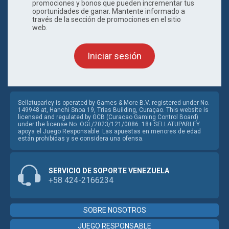
promociones y bonos que pueden incrementar tus
oportunidades de ganar. Mantente informado a
través de la sección de promociones en el sitio
web.
Iniciar sesión
Sellatuparley is operated by Games & More B.V. registered under No.
149948 at, Hanchi Snoa 19, Trias Building, Curaçao. This website is
licensed and regulated by GCB (Curacao Gaming Control Board)
under the license No. OGL/2023/121/0086. 18+ SELLATUPARLEY
apoya el Juego Responsable. Las apuestas en menores de edad
están prohibidas y se considera una ofensa.
SERVICIO DE SOPORTE VENEZUELA
+58 424-2166234
SOBRE NOSOTROS
JUEGO RESPONSABLE