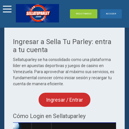
REGISTRARSE
ACCEDER
Ingresar a Sella Tu Parley: entra
a tu cuenta
Sellatuparley se ha consolidado como una plataforma
líder en apuestas deportivas y juegos de casino en
Venezuela. Para aprovechar al máximo sus servicios, es
fundamental conocer cómo iniciar sesión y recargar tu
cuenta de manera eficiente.
Ingresar / Entrar
Cómo Login en Sellatuparley