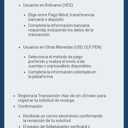
Usuarios en Bolívares (VES)
:
Elige entre Pago Móvil, transferencia
bancaria o depósito.
Completa la información bancaria
requerida, incluyendo los datos de la
transacción.
Usuarios en Otras Monedas (USD, CLP, PEN)
:
Selecciona el método de pago
preferido y realiza el envío a las
cuentas o criptowallets disponibles.
Completa la información solicitada en
la plataforma.
Registra la Transacción
: Haz clic en «Enviar» para
registrar tu solicitud de recarga.
Confirmación
:
Recibirás un correo electrónico confirmando
la recepción de tu solicitud.
El equipo de Sellatuparley verificará y